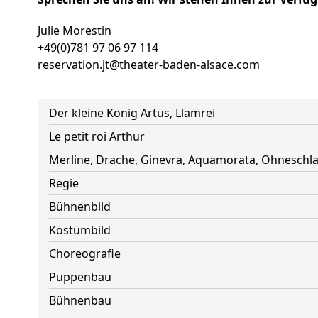
Julie Morestin
+49(0)781 97 06 97 114
reservation.jt@theater-baden-alsace.com
Der kleine König Artus, Llamrei
Le petit roi Arthur
Merline, Drache, Ginevra, Aquamorata, Ohneschla
Regie
Bühnenbild
Kostümbild
Choreografie
Puppenbau
Bühnenbau