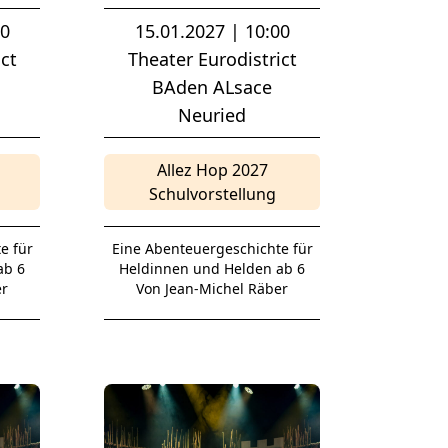
00
15.01.2027 | 10:00
ct
Theater Eurodistrict
BAden ALsace
Neuried
Allez Hop 2027
Schulvorstellung
e für
Eine Abenteuergeschichte für
ab 6
Heldinnen und Helden ab 6
er
Von Jean-Michel Räber