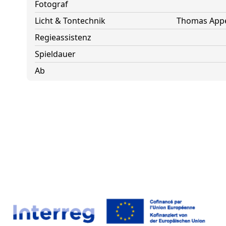
Fotograf
Licht & Tontechnik
Thomas Appe
Regieassistenz
Spieldauer
Ab