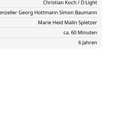
Christian Koch / D:Light
nzeller
Georg Hottmann
Simon Baumann
Marie Heid
Malin Spletzer
ca. 60 Minuten
6 Jahren