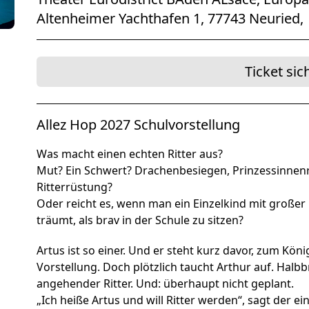
Förderer und Part
Altenheimer Yachthafen 1, 77743 Neuried,
Services
Ticket sic
Allez Hop 2027 Schulvorstellung
Was macht einen echten Ritter aus?
Mut? Ein Schwert? Drachenbesiegen, Prinzessinnenre
Ritterrüstung?
Oder reicht es, wenn man ein Einzelkind mit großer 
träumt, als brav in der Schule zu sitzen?
Artus ist so einer. Und er steht kurz davor, zum Kö
Vorstellung. Doch plötzlich taucht Arthur auf. Halbb
angehender Ritter. Und: überhaupt nicht geplant.
„Ich heiße Artus und will Ritter werden“, sagt der ein