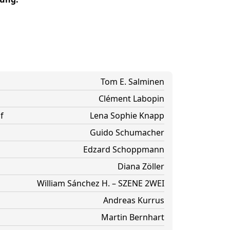
Tom E. Salminen
Clément Labopin
f
Lena Sophie Knapp
Guido Schumacher
Edzard Schoppmann
Diana Zöller
William Sánchez H. – SZENE 2WEI
Andreas Kurrus
Martin Bernhart