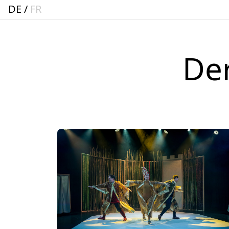
DE
FR
Der