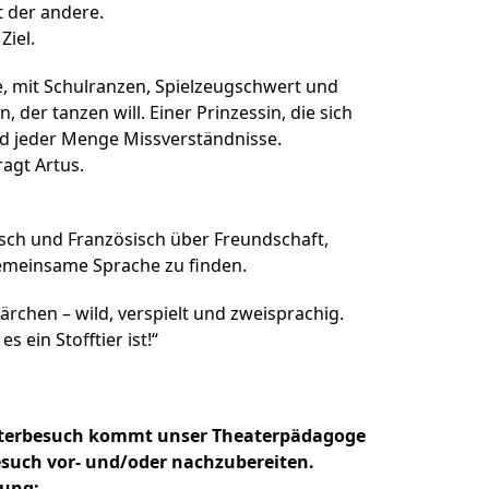
t der andere.
Ziel.
ite, mit Schulranzen, Spielzeugschwert und
 der tanzen will. Einer Prinzessin, die sich
nd jeder Menge Missverständnisse.
ragt Artus.
sch und Französisch über Freundschaft,
gemeinsame Sprache zu finden.
rchen – wild, verspielt und zweisprachig.
 ein Stofftier ist!“
terbesuch kommt unser Theaterpädagoge
esuch vor- und/oder nachzubereiten.
gung: