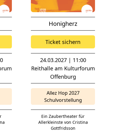
Honigherz
Ticket sichern
00
24.03.2027 | 11:00
forum
Reithalle am Kulturforum
Offenburg
Allez Hop 2027
Schulvorstellung
r
Ein Zaubertheater für
ina
Allerkleinste von Cristina
Gottfridsson