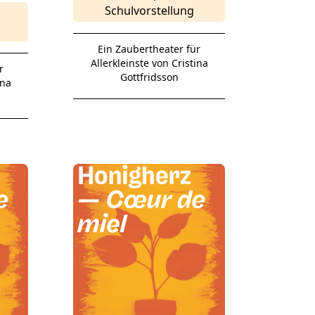
Schulvorstellung
Ein Zaubertheater für
Allerkleinste von Cristina
r
Gottfridsson
ina