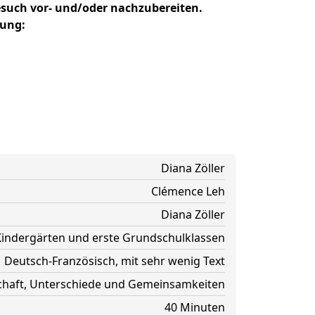
esuch vor- und/oder nachzubereiten.
gung:
Diana Zöller
Clémence Leh
Diana Zöller
r Kindergärten und erste Grundschulklassen
Deutsch-Französisch, mit sehr wenig Text
chaft, Unterschiede und Gemeinsamkeiten
40 Minuten