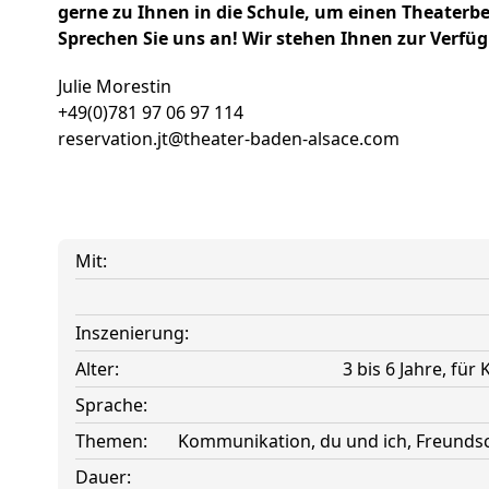
gerne zu Ihnen in die Schule, um einen Theaterb
Sprechen Sie uns an! Wir stehen Ihnen zur Verfü
Julie Morestin
+49(0)781 97 06 97 114
reservation.jt@theater-baden-alsace.com
Mit:
Inszenierung:
Alter:
3 bis 6 Jahre, fü
Sprache:
Themen:
Kommunikation, du und ich, Freunds
Dauer: