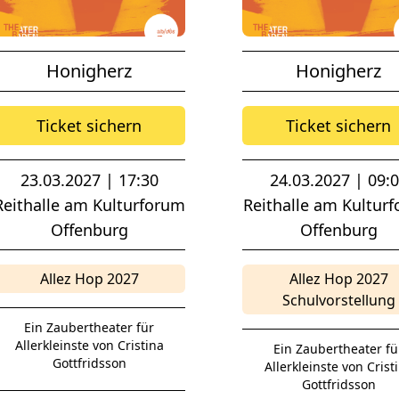
Honigherz
Honigherz
Ticket sichern
Ticket sichern
23.03.2027 | 17:30
24.03.2027 | 09:
Reithalle am Kulturforum
Reithalle am Kultur
Offenburg
Offenburg
Allez Hop 2027
Allez Hop 2027
Schulvorstellung
Ein Zaubertheater für
Allerkleinste von Cristina
Ein Zaubertheater fü
Gottfridsson
Allerkleinste von Crist
Gottfridsson