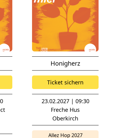
Honigherz
Ticket sichern
00
23.02.2027 | 09:30
ct
Freche Hus
Oberkirch
Allez Hop 2027