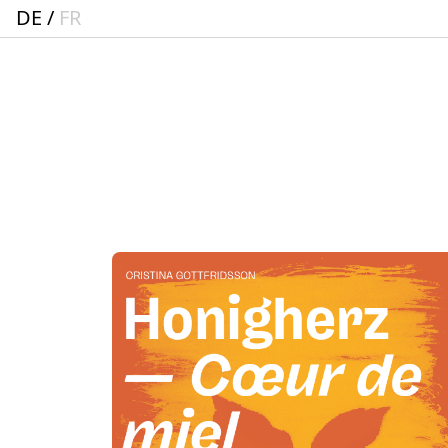
DE
FR