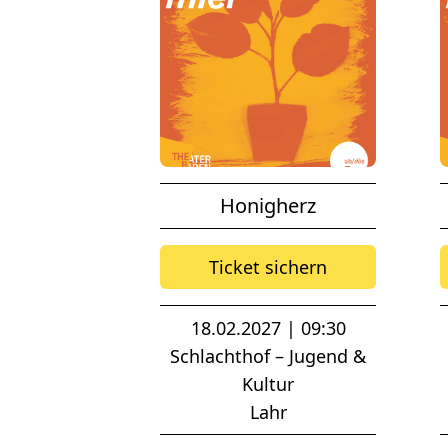
Honigherz
Ticket sichern
18.02.2027 | 09:30
Schlachthof – Jugend &
Kultur
Lahr