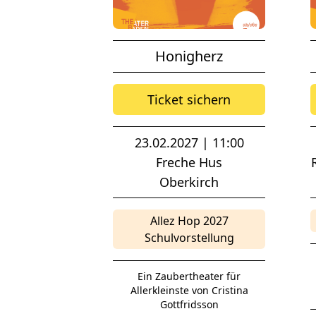
Honigherz
Ticket sichern
23.02.2027 | 11:00
Freche Hus
Oberkirch
Allez Hop 2027
Schulvorstellung
Ein Zaubertheater für
Allerkleinste von Cristina
Gottfridsson