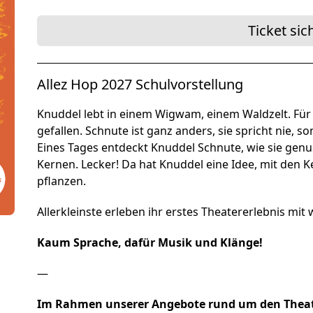
Förderer und Part
Ticket sic
Services
Allez Hop 2027 Schulvorstellung
Knuddel lebt in einem Wigwam, einem Waldzelt. Für s
gefallen. Schnute ist ganz anders, sie spricht nie, so
Eines Tages entdeckt Knuddel Schnute, wie sie genus
Kernen. Lecker! Da hat Knuddel eine Idee, mit den
pflanzen.
Allerkleinste erleben ihr erstes Theatererlebnis m
Kaum Sprache, dafür Musik und Klänge!
—
Im Rahmen unserer Angebote rund um den Thea