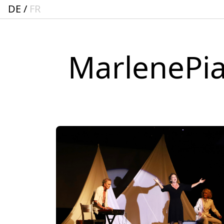
DE
FR
MarlenePia