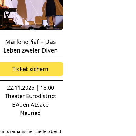
MarlenePiaf – Das
Leben zweier Diven
Ticket sichern
22.11.2026 | 18:00
Theater Eurodistrict
BAden ALsace
Neuried
Ein dramatischer Liederabend