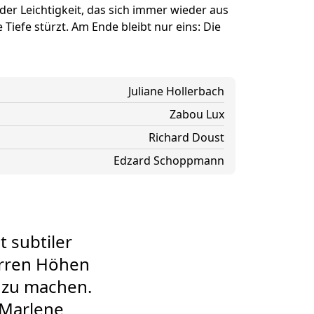
er Leichtigkeit, das sich immer wieder aus
 Tiefe stürzt. Am Ende bleibt nur eins: Die
Juliane Hollerbach
Zabou Lux
Richard Doust
Edzard Schoppmann
 subtiler
arren Höhen
 zu machen.
f Marlene