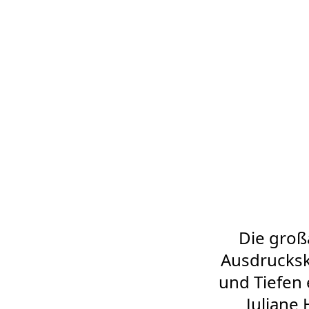
Die groß
Ausdrucksk
und Tiefen
Juliane 