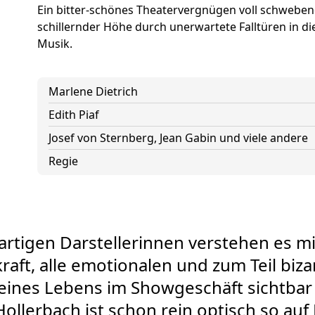
Ein bitter-schönes Theatervergnügen voll schwebend
schillernder Höhe durch unerwartete Falltüren in die
Musik.
Marlene Dietrich
Edith Piaf
Josef von Sternberg, Jean Gabin und viele andere
Regie
artigen Darstellerinnen verstehen es mit
raft, alle emotionalen und zum Teil biz
 eines Lebens im Showgeschäft sichtbar
Hollerbach ist schon rein optisch so au