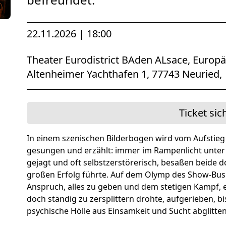
Förderer und Part
Services
22.11.2026 | 18:00
Theater Eurodistrict BAden ALsace, Euro
Altenheimer Yachthafen 1, 77743 Neuried,
Ticket sic
In einem szenischen Bilderbogen wird vom Aufstieg
gesungen und erzählt: immer im Rampenlicht unter 
gejagt und oft selbstzerstörerisch, besaßen beide 
großen Erfolg führte. Auf dem Olymp des Show-Bu
Anspruch, alles zu geben und dem stetigen Kampf, e
doch ständig zu zersplittern drohte, aufgerieben, bi
psychische Hölle aus Einsamkeit und Sucht abglitten