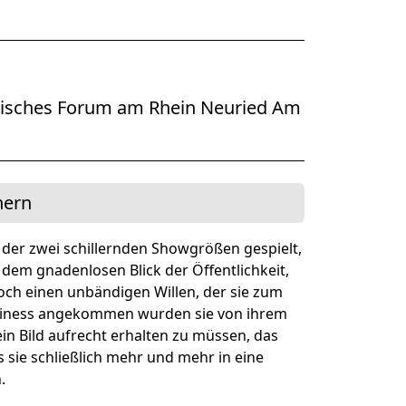
ner Theater BAden ALsace
päisches Forum am Rhein Neuried Am
hern
 der zwei schillernden Showgrößen gespielt,
dem gnadenlosen Blick der Öffentlichkeit,
doch einen unbändigen Willen, der sie zum
siness angekommen wurden sie von ihrem
in Bild aufrecht erhalten zu müssen, das
s sie schließlich mehr und mehr in eine
.