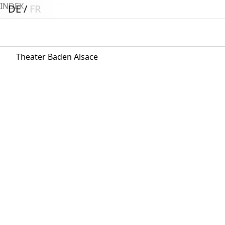
INDEX
DE
FR
Theater Baden Alsace