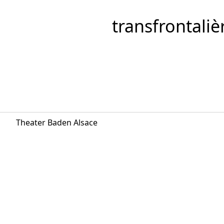
transfrontaliè
Theater Baden Alsace