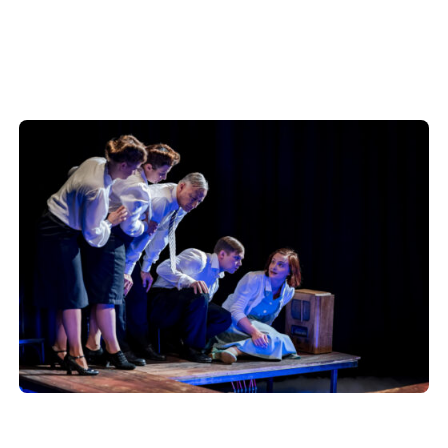
Europäischen Forum am Rhein
Förderer und Partner Theater BAden
ALsace
Services