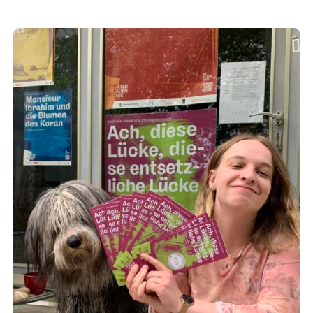
Europäischen Forum am Rhein
Förderer und Partner Theater BAden
ALsace
Services