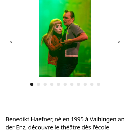
Europäischen Forum am Rhein
Förderer und Partner Theater BAden
ALsace
Services
<
>
Benedikt Haefner, né en 1995 à Vaihingen an
der Enz, découvre le théâtre dès l’école