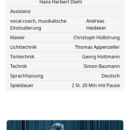
Hans Herbert Diehl
Assistenz
vocal coach, musikalische
Andreas
Einstudierung
Heideker
Klavier
Christoph Hüllstrung
Lichttechnik
Thomas Appenzeller
Tontechnik
Georg Hottmann
Technik
Simon Baumann
Sprachfassung
Deutsch
Spieldauer
2 St. 20 Min mit Pause