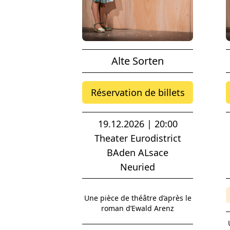
Alte Sorten
Réservation de billets
19.12.2026 | 20:00
Theater Eurodistrict
BAden ALsace
Neuried
Une pièce de théâtre d’après le
roman d’Ewald Arenz