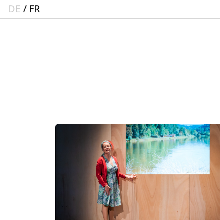
DE
FR