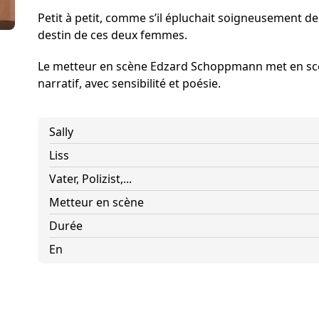
Förderer und Part
Petit à petit, comme s’il épluchait soigneusement des
Services
destin de ces deux femmes.
Le metteur en scène Edzard Schoppmann met en scè
narratif, avec sensibilité et poésie.
Sally
Liss
Vater, Polizist,...
Metteur en scène
Durée
En