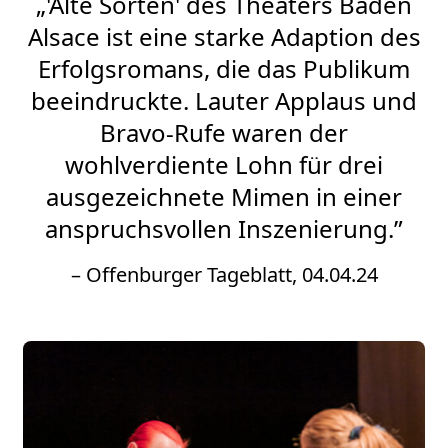
„'Alte Sorten' des Theaters Baden
Alsace ist eine starke Adaption des
Erfolgsromans, die das Publikum
beeindruckte. Lauter Applaus und
Bravo-Rufe waren der
wohlverdiente Lohn für drei
ausgezeichnete Mimen in einer
anspruchsvollen Inszenierung.”
– Offenburger Tageblatt, 04.04.24