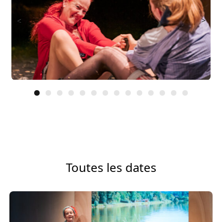
<
>
Toutes les dates