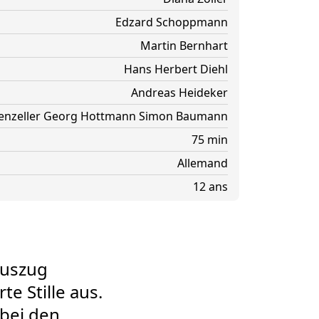
Edzard Schoppmann
Martin Bernhart
Hans Herbert Diehl
Andreas Heideker
nzeller
Georg Hottmann
Simon Baumann
75 min
Allemand
12 ans
Auszug
te Stille aus.
bei den