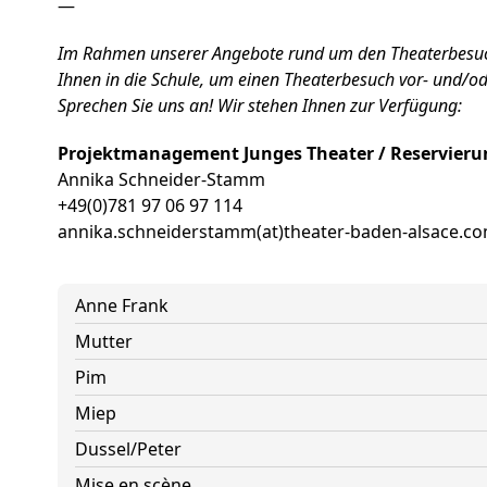
—
Im Rahmen unserer Angebote rund um den Theaterbesu
Ihnen in die Schule, um einen Theaterbesuch vor- und/o
Sprechen Sie uns an! Wir stehen Ihnen zur Verfügung:
Projektmanagement Junges Theater / Reservierun
Annika Schneider-Stamm
+49(0)781 97 06 97 114
annika.schneiderstamm(at)theater-baden-alsace.c
Anne Frank
Mutter
Pim
Miep
Dussel/Peter
Mise en scène