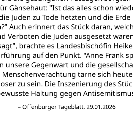
ür Gänsehaut: "Ist das alles schon wied
 die Juden zu Tode hetzten und die Erde 
?" Auch erinnert das Stück daran, wel
d Verboten die Juden ausgesetzt waren.
esagt", brachte es Landesbischöfin Heik
rführung auf den Punkt. "Anne Frank sp
in unsere Gegenwart und die gesellscha
" Menschenverachtung tarne sich heute
ser zu sein. Die Inszenierung des Stüc
ewusste Haltung gegen Antisemitismu
– Offenburger Tageblatt, 29.01.2026