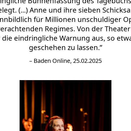
ringliche Bühnenfassung des Tagebuch
legt. (...) Anne und ihre sieben Schick
nnbildlich für Millionen unschuldiger O
rachtenden Regimes. Von der Theate
die eindringliche Warnung aus, so etw
geschehen zu lassen.”
– Baden Online, 25.02.2025