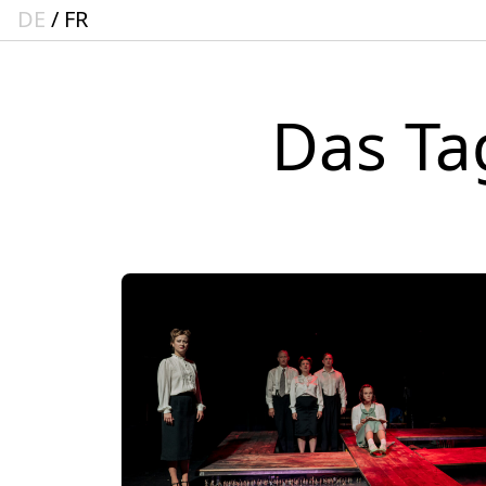
DE
FR
Das Ta