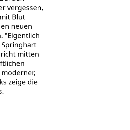
er vergessen,
mit Blut
chen neuen
 "Eigentlich
e Springhart
richt mitten
ftlichen
 moderner,
ks zeige die
s.