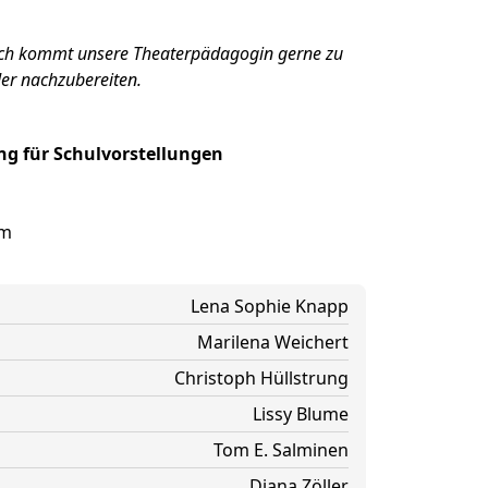
ch kommt unsere Theaterpädagogin gerne zu
der nachzubereiten.
g für Schulvorstellungen
om
Lena Sophie Knapp
Marilena Weichert
Christoph Hüllstrung
Lissy Blume
Tom E. Salminen
Diana Zöller