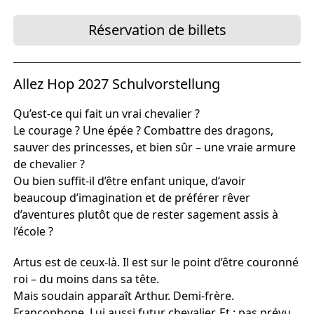
Réservation de billets
Allez Hop 2027 Schulvorstellung
Qu’est-ce qui fait un vrai chevalier ?
Le courage ? Une épée ? Combattre des dragons,
sauver des princesses, et bien sûr – une vraie armure
de chevalier ?
Ou bien suffit-il d’être enfant unique, d’avoir
beaucoup d’imagination et de préférer rêver
d’aventures plutôt que de rester sagement assis à
l’école ?
Artus est de ceux-là. Il est sur le point d’être couronné
roi – du moins dans sa tête.
Mais soudain apparaît Arthur. Demi-frère.
Francophone. Lui aussi futur chevalier. Et : pas prévu