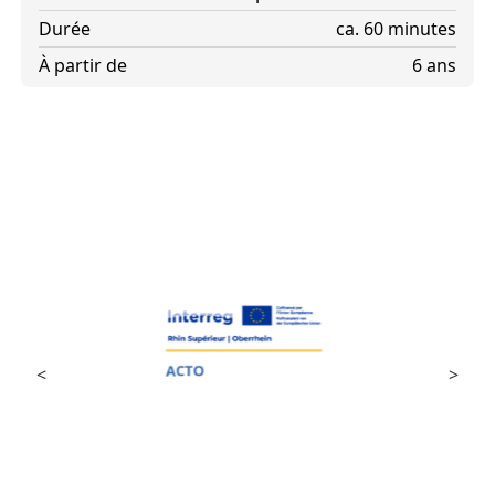
Durée
ca. 60 minutes
À partir de
6 ans
<
>