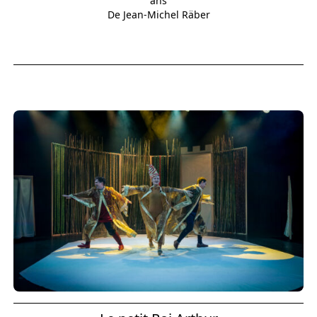
ans
De Jean-Michel Räber