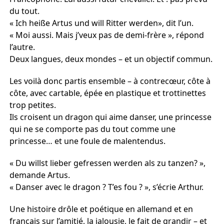
du tout.
« Ich heiße Artus und will Ritter werden», dit l’un.
« Moi aussi. Mais j’veux pas de demi-frère », répond
l’autre.
Deux langues, deux mondes – et un objectif commun.
Les voilà donc partis ensemble – à contrecœur, côte à
côte, avec cartable, épée en plastique et trottinettes
trop petites.
Ils croisent un dragon qui aime danser, une princesse
qui ne se comporte pas du tout comme une
princesse… et une foule de malentendus.
« Du willst lieber gefressen werden als zu tanzen? »,
demande Artus.
« Danser avec le dragon ? T’es fou ? », s’écrie Arthur.
Une histoire drôle et poétique en allemand et en
français sur l’amitié, la jalousie, le fait de grandir – et