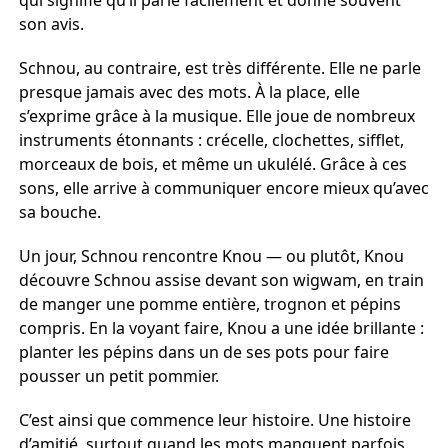
son avis.
Schnou, au contraire, est très différente. Elle ne parle
presque jamais avec des mots. À la place, elle
s’exprime grâce à la musique. Elle joue de nombreux
instruments étonnants : crécelle, clochettes, sifflet,
morceaux de bois, et même un ukulélé. Grâce à ces
sons, elle arrive à communiquer encore mieux qu’avec
sa bouche.
Un jour, Schnou rencontre Knou — ou plutôt, Knou
découvre Schnou assise devant son wigwam, en train
de manger une pomme entière, trognon et pépins
compris. En la voyant faire, Knou a une idée brillante :
planter les pépins dans un de ses pots pour faire
pousser un petit pommier.
C’est ainsi que commence leur histoire. Une histoire
d’amitié, surtout quand les mots manquent parfois.