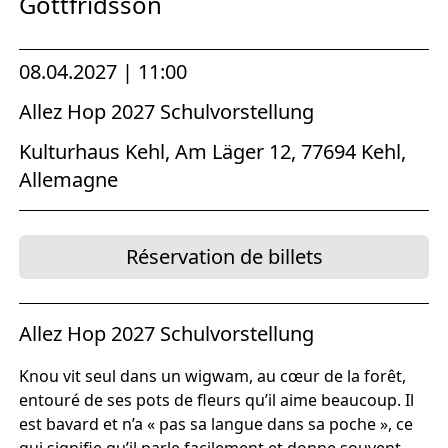
Gottfridsson
08.04.2027 | 11:00
Allez Hop 2027 Schulvorstellung
Kulturhaus Kehl, Am Läger 12, 77694 Kehl,
Allemagne
Réservation de billets
Allez Hop 2027 Schulvorstellung
Knou vit seul dans un wigwam, au cœur de la forêt,
entouré de ses pots de fleurs qu’il aime beaucoup. Il
est bavard et n’a « pas sa langue dans sa poche », ce
qui signifie qu’il parle facilement et donne souvent