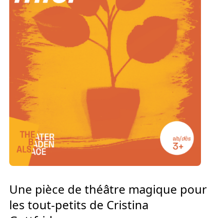
Europäischen Forum am Rhein
Förderer und Partner Theater BAden
ALsace
Services
Une pièce de théâtre magique pour
les tout-petits de
Cristina