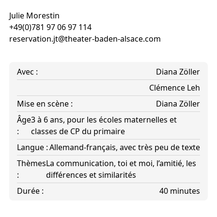
Julie Morestin
+49(0)781 97 06 97 114
reservation.jt@theater-baden-alsace.com
Avec :
Diana Zöller
Clémence Leh
Mise en scène :
Diana Zöller
Âge
3 à 6 ans, pour les écoles maternelles et
:
classes de CP du primaire
Langue :
Allemand-français, avec très peu de texte
Thèmes
La communication, toi et moi, l’amitié, les
:
différences et similarités
Durée :
40 minutes