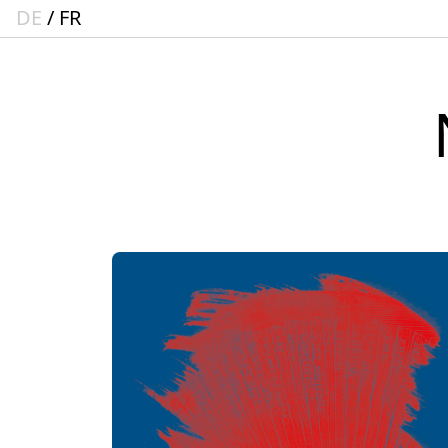
DE
FR