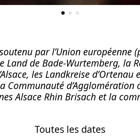
 soutenu par l’Union européenne 
 le Land de Bade-Wurtemberg, la R
Alsace, les Landkreise d’Ortenau et
, la Communauté d’Agglomération 
 Alsace Rhin Brisach et la com
Toutes les dates