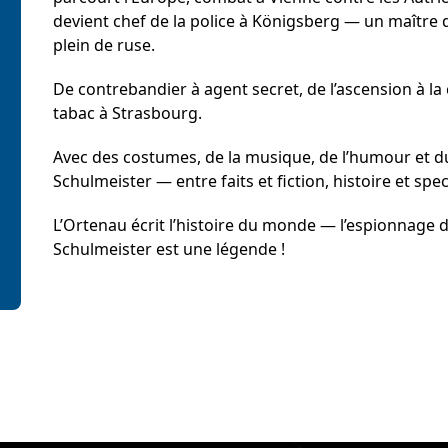
Förderer und Part
devient chef de la police à Königsberg — un maître
plein de ruse.
Services
De contrebandier à agent secret, de l’ascension à la c
tabac à Strasbourg.
Avec des costumes, de la musique, de l’humour et du
Schulmeister — entre faits et fiction, histoire et spec
L’Ortenau écrit l’histoire du monde — l’espionnage d
Schulmeister est une légende !