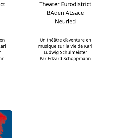
ct
Theater Eurodistrict
BAden ALsace
Neuried
 en
Un théâtre d’aventure en
arl
musique sur la vie de Karl
r
Ludwig Schulmeister
nn
Par Edzard Schoppmann