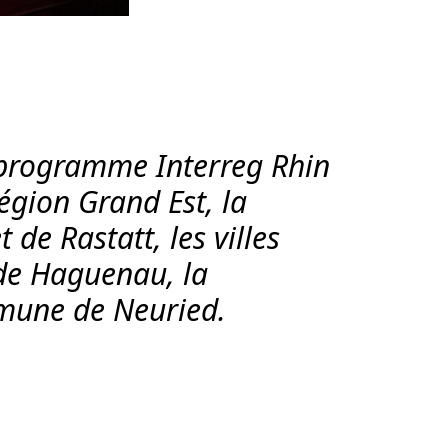
(programme Interreg Rhin
égion Grand Est, la
 de Rastatt, les villes
de Haguenau, la
mune de Neuried.