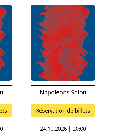
on
Napoleons Spion
ets
Réservation de billets
00
24.10.2026 | 20:00