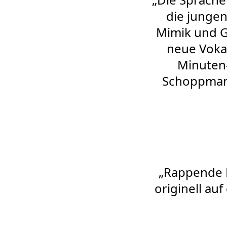
die jungen
Mimik und G
neue Voka
Minuten-
Schoppmann
„Rappende 
originell au