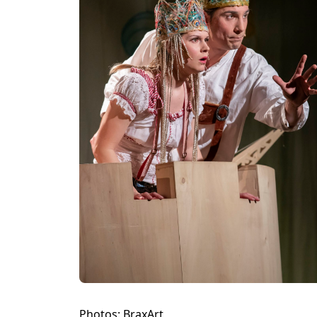
Photos: BraxArt