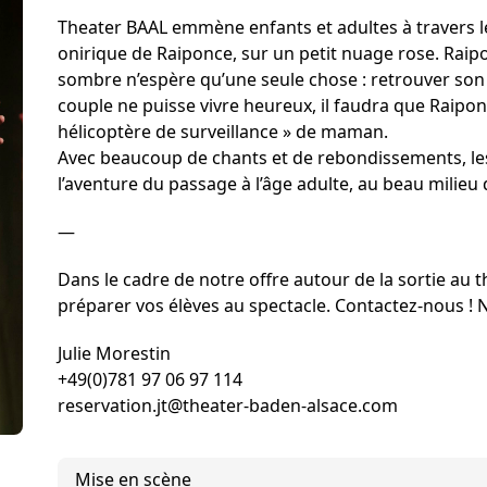
Förderer und Part
Theater BAAL emmène enfants et adultes à travers 
Services
onirique de Raiponce, sur un petit nuage rose. Rai
sombre n’espère qu’une seule chose : retrouver son 
couple ne puisse vivre heureux, il faudra que Raipon
hélicoptère de surveillance » de maman.
Avec beaucoup de chants et de rebondissements, le
l’aventure du passage à l’âge adulte, au beau milieu
—
Dans le cadre de notre offre autour de la sortie au 
préparer vos élèves au spectacle. Contactez-nous !
Julie Morestin
+49(0)781 97 06 97 114
reservation.jt@theater-baden-alsace.com
Mise en scène