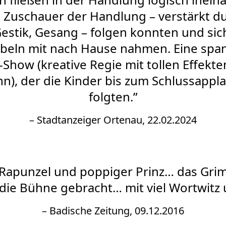
 Zuschauer der Handlung – verstärkt d
estik, Gesang – folgen konnten und sich
beln mit nach Hause nahmen. Eine spa
Show (kreative Regie mit tollen Effekte
), der die Kinder bis zum Schlussappl
folgten.”
– Stadtanzeiger Ortenau, 22.02.2024
Rapunzel und poppiger Prinz… das Gr
f die Bühne gebracht… mit viel Wortwit
– Badische Zeitung, 09.12.2016