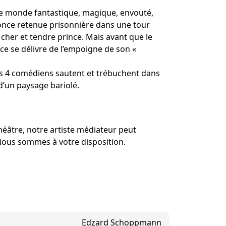
ner Theater BAden ALsace
le monde fantastique, magique, envouté,
ponce retenue prisonnière dans une tour
cher et tendre prince. Mais avant que le
ce se délivre de l’empoigne de son «
s 4 comédiens sautent et trébuchent dans
 d’un paysage bariolé.
théâtre, notre artiste médiateur peut
 Nous sommes à votre disposition.
Edzard Schoppmann