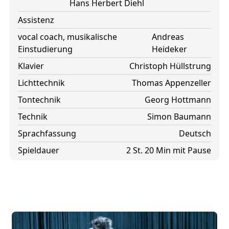
Hans Herbert Diehl
Assistenz
vocal coach, musikalische
Andreas
Einstudierung
Heideker
Klavier
Christoph Hüllstrung
Lichttechnik
Thomas Appenzeller
Tontechnik
Georg Hottmann
Technik
Simon Baumann
Sprachfassung
Deutsch
Spieldauer
2 St. 20 Min mit Pause