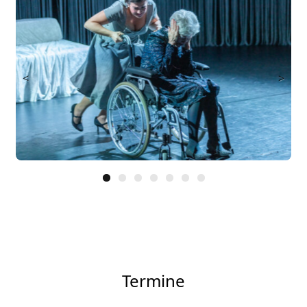
<
>
Termine