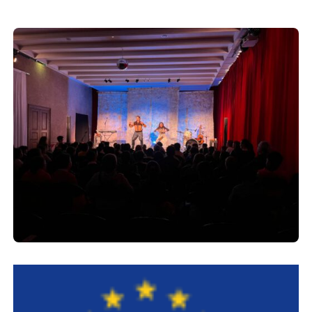
Europäischen Forum am Rhein
Förderer und Partner Theater BAden
ALsace
Services