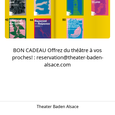
Europäischen Forum am Rhein
Förderer und Partner Theater BAden
ALsace
Services
BON CADEAU Offrez du théâtre à vos
proches! : reservation@theater-baden-
alsace.com
Theater Baden Alsace