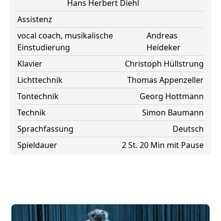
Hans Herbert Diehl
Assistenz
vocal coach, musikalische
Andreas
Einstudierung
Heideker
Klavier
Christoph Hüllstrung
Lichttechnik
Thomas Appenzeller
Tontechnik
Georg Hottmann
Technik
Simon Baumann
Sprachfassung
Deutsch
Spieldauer
2 St. 20 Min mit Pause