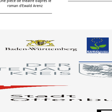
Une pièce de théâtre d’après le
roman d’Ewald Arenz