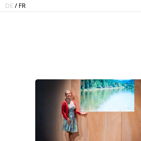
DE
FR