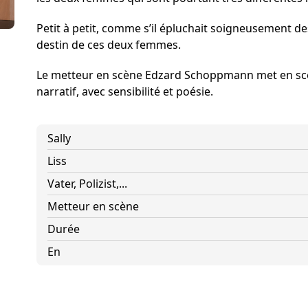
Förderer und Part
Petit à petit, comme s’il épluchait soigneusement des
Services
destin de ces deux femmes.
Le metteur en scène Edzard Schoppmann met en scè
narratif, avec sensibilité et poésie.
Sally
Liss
Vater, Polizist,...
Metteur en scène
Durée
En