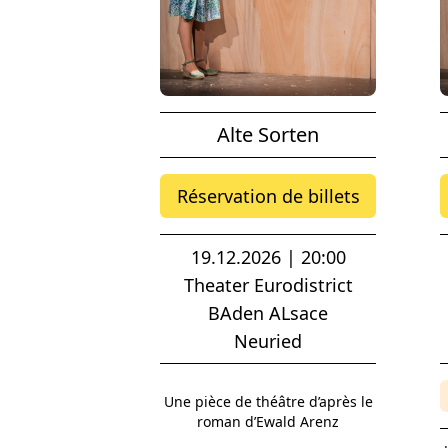
Alte Sorten
Réservation de billets
19.12.2026 | 20:00
Theater Eurodistrict
BAden ALsace
Neuried
Une pièce de théâtre d’après le
roman d’Ewald Arenz