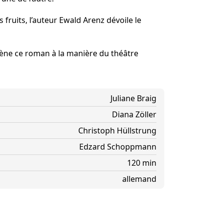
ner Theater BAden ALsace
 fruits, l’auteur Ewald Arenz dévoile le
ne ce roman à la manière du théâtre
Juliane Braig
Diana Zöller
Christoph Hüllstrung
Edzard Schoppmann
120 min
allemand