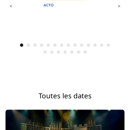
<
>
Toutes les dates