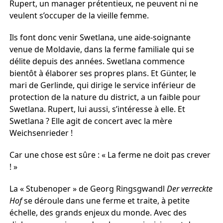
Rupert, un manager prétentieux, ne peuvent ni ne
veulent s’occuper de la vieille femme.
Ils font donc venir Swetlana, une aide-soignante
venue de Moldavie, dans la ferme familiale qui se
délite depuis des années. Swetlana commence
bientôt à élaborer ses propres plans. Et Günter, le
mari de Gerlinde, qui dirige le service inférieur de
protection de la nature du district, a un faible pour
Swetlana. Rupert, lui aussi, s’intéresse à elle. Et
Swetlana ? Elle agit de concert avec la mère
Weichsenrieder !
Car une chose est sûre : « La ferme ne doit pas crever
! »
La « Stubenoper » de Georg Ringsgwandl
Der verreckte
Hof
se déroule dans une ferme et traite, à petite
échelle, des grands enjeux du monde. Avec des