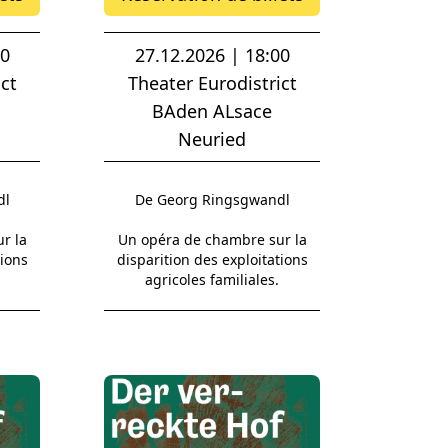
00
27.12.2026 | 18:00
ct
Theater Eurodistrict
BAden ALsace
Neuried
dl
De Georg Ringsgwandl
r la
Un opéra de chambre sur la
tions
disparition des exploitations
agricoles familiales.