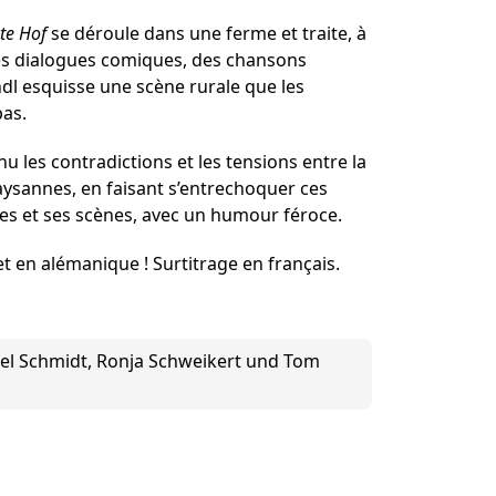
te Hof
se déroule dans une ferme et traite, à
des dialogues comiques, des chansons
l esquisse une scène rurale que les
as.
nu les contradictions et les tensions entre la
aysannes, en faisant s’entrechoquer ces
 et ses scènes, avec un humour féroce.
t en alémanique ! Surtitrage en français.
iel Schmidt, Ronja Schweikert und Tom