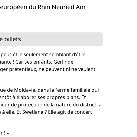
ner Theater BAden ALsace
m européen du Rhin Neuried Am
 billets
e peut-être seulement semblant d’être
ante ! Car ses enfants, Gerlinde,
er prétentieux, ne peuvent ni ne veulent
ue de Moldavie, dans la ferme familiale qui
ntôt à élaborer ses propres plans. Et
rieur de protection de la nature du district, a
 à elle. Et Swetlana ? Elle agit de concert
r ! »