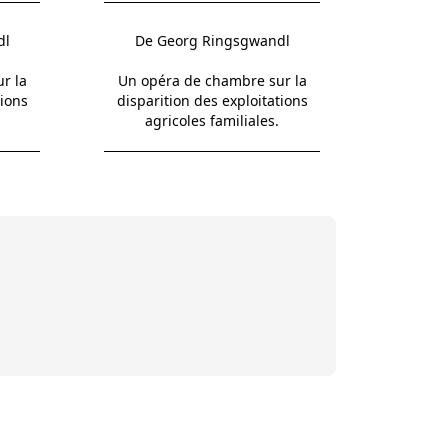
dl
De Georg Ringsgwandl
r la
Un opéra de chambre sur la
tions
disparition des exploitations
agricoles familiales.