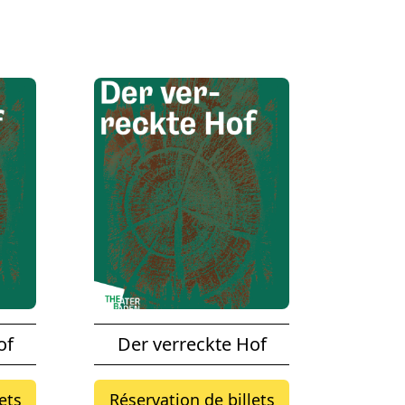
of
Der verreckte Hof
ets
Réservation de billets