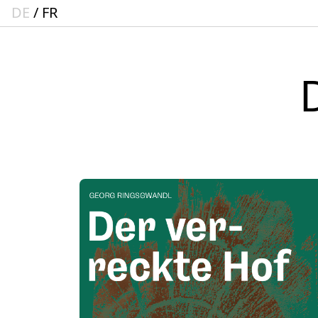
DE
FR