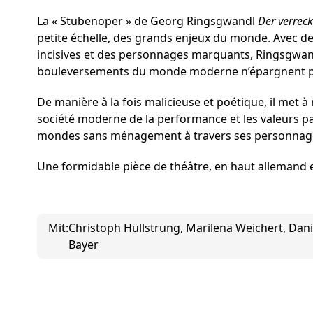
La « Stubenoper » de Georg Ringsgwandl
Der verreck
petite échelle, des grands enjeux du monde. Avec 
incisives et des personnages marquants, Ringsgwand
bouleversements du monde moderne n’épargnent p
De manière à la fois malicieuse et poétique, il met à 
société moderne de la performance et les valeurs p
mondes sans ménagement à travers ses personnages
Une formidable pièce de théâtre, en haut allemand e
Mit:
Christoph Hüllstrung, Marilena Weichert, Dan
Bayer