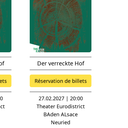
of
Der verreckte Hof
ets
Réservation de billets
00
27.02.2027 | 20:00
ct
Theater Eurodistrict
BAden ALsace
Neuried