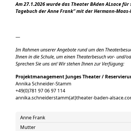
Am 27.1.2026 wurde das Theater BAden ALsace für 
Tagebuch der Anne Frank“ mit der Hermann-Maas-M
—
Im Rahmen unserer Angebote rund um den Theaterbesu
Ihnen in die Schule, um einen Theaterbesuch vor- und/o
Sprechen Sie uns an! Wir stehen Ihnen zur Verfügung:
Projektmanagement Junges Theater / Reservierun
Annika Schneider-Stamm
+49(0)781 97 06 97 114
annika.schneiderstamm(at)theater-baden-alsace.c
Anne Frank
Mutter