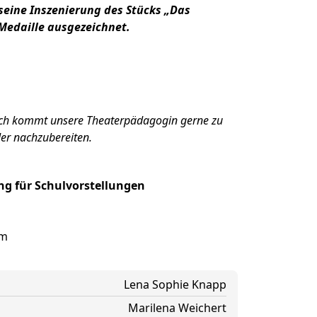
seine Inszenierung des Stücks „Das
edaille ausgezeichnet.
ch kommt unsere Theaterpädagogin gerne zu
der nachzubereiten.
g für Schulvorstellungen
om
Lena Sophie Knapp
Marilena Weichert