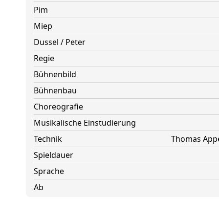
Pim
Miep
Dussel / Peter
Regie
Bühnenbild
Bühnenbau
Choreografie
Musikalische Einstudierung
Technik
Thomas Appe
Spieldauer
Sprache
Ab