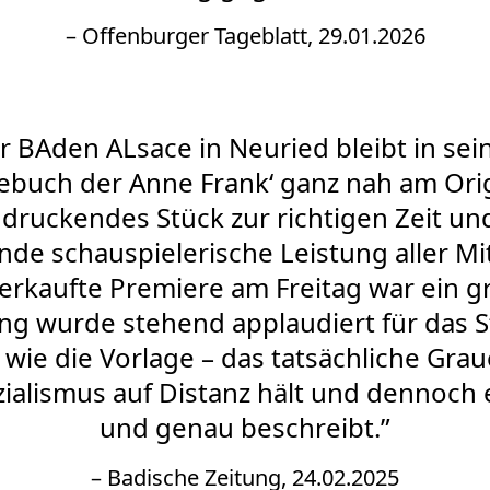
– Offenburger Tageblatt, 29.01.2026
r BAden ALsace in Neuried bleibt in sei
ebuch der Anne Frank‘ ganz nah am Orig
druckendes Stück zur richtigen Zeit un
de schauspielerische Leistung aller M
sverkaufte Premiere am Freitag war ein g
g wurde stehend applaudiert für das S
wie die Vorlage – das tatsächliche Gra
ialismus auf Distanz hält und dennoch 
und genau beschreibt.”
– Badische Zeitung, 24.02.2025