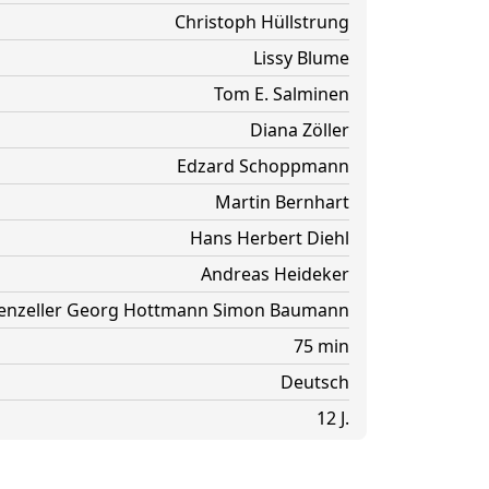
Christoph Hüllstrung
Lissy Blume
Tom E. Salminen
Diana Zöller
Edzard Schoppmann
Martin Bernhart
Hans Herbert Diehl
Andreas Heideker
nzeller
Georg Hottmann
Simon Baumann
75 min
Deutsch
12 J.