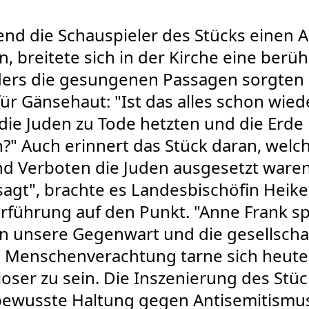
nd die Schauspieler des Stücks einen 
, breitete sich in der Kirche eine berühr
ers die gesungenen Passagen sorgten 
ür Gänsehaut: "Ist das alles schon wied
 die Juden zu Tode hetzten und die Erde 
?" Auch erinnert das Stück daran, wel
d Verboten die Juden ausgesetzt waren.
esagt", brachte es Landesbischöfin Heik
rführung auf den Punkt. "Anne Frank sp
in unsere Gegenwart und die gesellscha
" Menschenverachtung tarne sich heute
ser zu sein. Die Inszenierung des Stüc
ewusste Haltung gegen Antisemitismu