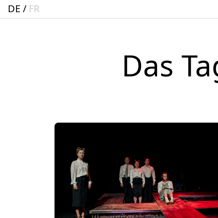
DE
FR
Das Ta