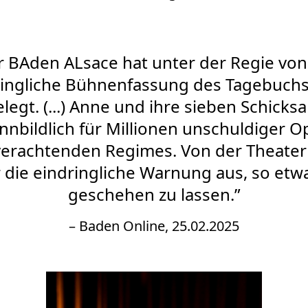
r BAden ALsace hat unter der Regie von 
ringliche Bühnenfassung des Tagebuch
legt. (...) Anne und ihre sieben Schick
nnbildlich für Millionen unschuldiger O
rachtenden Regimes. Von der Theate
die eindringliche Warnung aus, so etw
geschehen zu lassen.”
– Baden Online, 25.02.2025