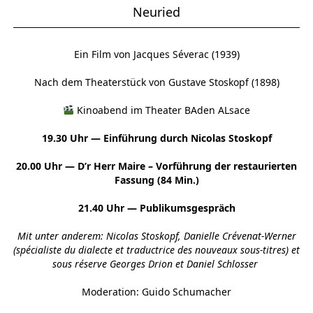
Neuried
Ein Film von Jacques Séverac (1939)
Nach dem Theaterstück von Gustave Stoskopf (1898)
Kinoabend im Theater BAden ALsace
19.30 Uhr — Einführung durch Nicolas Stoskopf
20.00 Uhr — D’r Herr Maire – Vorführung der restaurierten
Fassung (84 Min.)
21.40 Uhr — Publikumsgespräch
Mit unter anderem: Nicolas Stoskopf, Danielle Crévenat-Werner
(spécialiste du dialecte et traductrice des nouveaux sous-titres) et
sous réserve Georges Drion et Daniel Schlosser
Moderation: Guido Schumacher