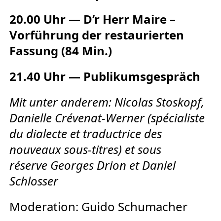
20.00 Uhr — D’r Herr Maire –
Vorführung der restaurierten
Fassung (84 Min.)
21.40 Uhr — Publikumsgespräch
Mit unter anderem: Nicolas Stoskopf,
Danielle Crévenat-Werner (spécialiste
du dialecte et traductrice des
nouveaux sous-titres) et sous
réserve Georges Drion et Daniel
Schlosser
Moderation: Guido Schumacher