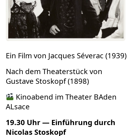
Europäischen Forum am Rhein
Förderer und Partner Theater BAden
ALsace
Services
Ein Film von Jacques Séverac (1939)
Nach dem Theaterstück von
Gustave Stoskopf (1898)
Kinoabend im Theater BAden
ALsace
19.30 Uhr — Einführung durch
Nicolas Stoskopf