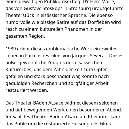
einen gewaltigen Publikumserfolg: D’r Herr Maire,
das von Gustave Stoskopf in Straßburg uraufgeführte
Theaterstück in elsässischer Sprache. Die ebenso
humorvolle wie bissige Satire auf das Dorfleben wird
rasch zu einem kulturellen Phänomen in der
gesamten Region.
1939 erlebt dieses emblematische Werk ein zweites
Leben in Form eines Films von Jacques Séverac. Dieses
außergewöhnliche Zeugnis des elsässischen
Kulturerbes, das dem Zahn der Zeit zum Opfer
gefallen und stark beschädigt war, konnte nach
geduldigen Recherchen und sorgfältiger Arbeit
restauriert werden.
Das Theater BAden ALsace widmet diesem seltenen
und tief bewegenden Werk einen besonderen Abend.
Im Saal des Theater Baden-Alsace am Rheinufer kann
das Publikum die restaurierte Fassung des Films