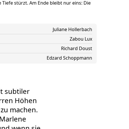
 Tiefe stürzt. Am Ende bleibt nur eins: Die
Juliane Hollerbach
Zabou Lux
Richard Doust
Edzard Schoppmann
 subtiler
arren Höhen
 zu machen.
f Marlene
 und wenn sie