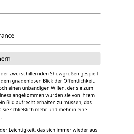
ner Theater BAden ALsace
France
hern
 der zwei schillernden Showgrößen gespielt,
dem gnadenlosen Blick der Öffentlichkeit,
doch einen unbändigen Willen, der sie zum
siness angekommen wurden sie von ihrem
in Bild aufrecht erhalten zu müssen, das
s sie schließlich mehr und mehr in eine
.
er Leichtigkeit, das sich immer wieder aus