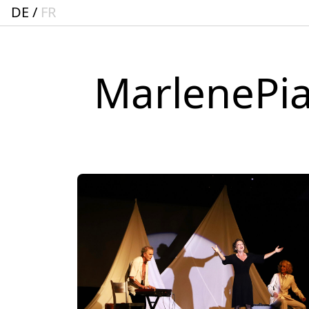
DE
FR
MarlenePia