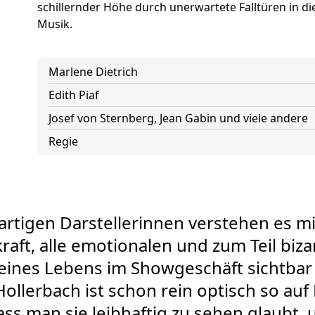
schillernder Höhe durch unerwartete Falltüren in die
Musik.
Marlene Dietrich
Edith Piaf
Josef von Sternberg, Jean Gabin und viele andere
Regie
artigen Darstellerinnen verstehen es mit
raft, alle emotionalen und zum Teil biz
 eines Lebens im Showgeschäft sichtbar
Hollerbach ist schon rein optisch so au
ss man sie leibhaftig zu sehen glaubt,