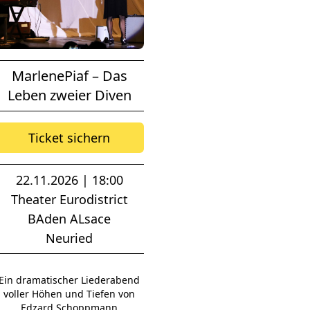
MarlenePiaf – Das
Leben zweier Diven
Ticket sichern
22.11.2026 | 18:00
Theater Eurodistrict
BAden ALsace
Neuried
Ein dramatischer Liederabend
voller Höhen und Tiefen von
Edzard Schoppmann