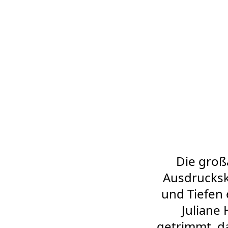
Die groß
Ausdrucksk
und Tiefen
Juliane 
getrimmt, da