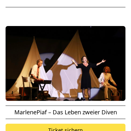
MarlenePiaf – Das Leben zweier Diven
Ticket sichern