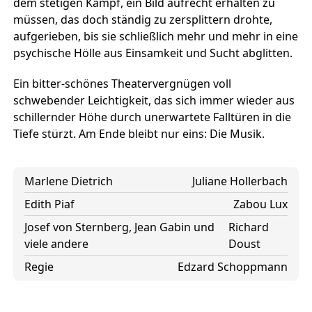
dem stetigen Kampf, ein Bild aufrecht erhalten zu
müssen, das doch ständig zu zersplittern drohte,
aufgerieben, bis sie schließlich mehr und mehr in eine
psychische Hölle aus Einsamkeit und Sucht abglitten.
Ein bitter-schönes Theatervergnügen voll
schwebender Leichtigkeit, das sich immer wieder aus
schillernder Höhe durch unerwartete Falltüren in die
Tiefe stürzt. Am Ende bleibt nur eins: Die Musik.
Marlene Dietrich
Juliane Hollerbach
Edith Piaf
Zabou Lux
Josef von Sternberg, Jean Gabin und
Richard
viele andere
Doust
Regie
Edzard Schoppmann