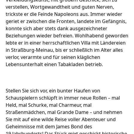
verstellen, Wortgewandtheit und guten Nerven,
trickste er die Feinde Napoleons aus. Immer wieder
geriet er zwischen die Fronten, landete im Gefängnis,
konnte sich aber stets dank ausgezeichneter
Beziehungen wieder befreien. Wohlhabend geworden
lebte er in einer herrschaftlichen Villa mit Ländereien
in Straßburg-Meinau, bis er schließlich im Alter alles
verlor, verarmte und für seinen kläglichen
Lebensunterhalt einen Tabakladen betrieb.
Stellen Sie sich vor, ein bunter Haufen von
Schauspielern schlüpft in immer neue Rollen – mal
Held, mal Schurke, mal Charmeur, mal
Straßenmädchen, mal Grande Dame – und nehmen
Sie mit auf eine wilde Reise voller Abenteuer und
Geheimnisse mit dem James Bond des
19.Jahrhunderts! Das Stück mixt geschickt historische