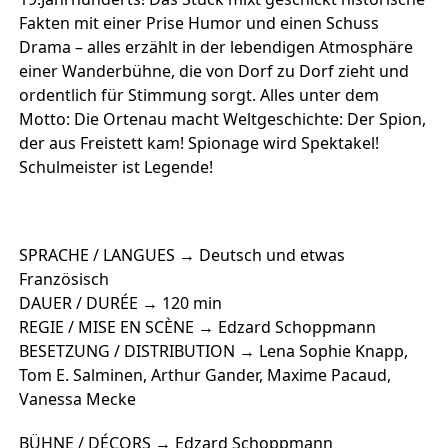
Fakten mit einer Prise Humor und einen Schuss
Drama – alles erzählt in der lebendigen Atmosphäre
einer Wanderbühne, die von Dorf zu Dorf zieht und
ordentlich für Stimmung sorgt. Alles unter dem
Motto: Die Ortenau macht Weltgeschichte: Der Spion,
der aus Freistett kam! Spionage wird Spektakel!
Schulmeister ist Legende!
SPRACHE / LANGUES → Deutsch und etwas
Französisch
DAUER / DURÉE → 120 min
REGIE / MISE EN SCÈNE → Edzard Schoppmann
BESETZUNG / DISTRIBUTION → Lena Sophie Knapp,
Tom E. Salminen, Arthur Gander, Maxime Pacaud,
Vanessa Mecke
BÜHNE / DÉCORS → Edzard Schoppmann