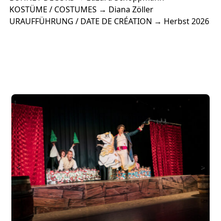
KOSTÜME / COSTUMES → Diana Zöller
URAUFFÜHRUNG / DATE DE CRÉATION → Herbst 2026
<
>