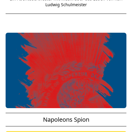
Ludwig Schulmeister
Napoleons Spion