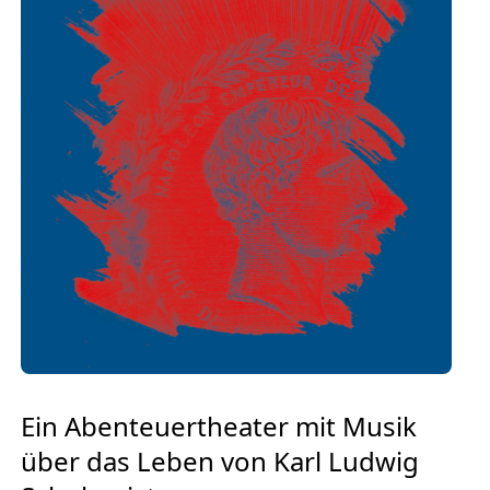
Europäischen Forum am Rhein
Förderer und Partner Theater BAden
ALsace
Services
Ein Abenteuertheater mit Musik
über das Leben von Karl Ludwig