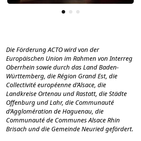
Die Förderung ACTO wird von der
Europäischen Union im Rahmen von Interreg
Oberrhein sowie durch das Land Baden-
Württemberg, die Région Grand Est, die
Collectivité européenne d’Alsace, die
Landkreise Ortenau und Rastatt, die Städte
Offenburg und Lahr, die Communauté
d’Agglomération de Haguenau, die
Communauté de Communes Alsace Rhin
Brisach und die Gemeinde Neuried gefördert.