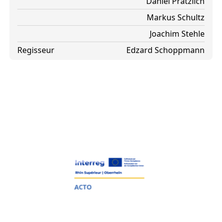
Daniel Prätzlich
Markus Schultz
Joachim Stehle
Regisseur
Edzard Schoppmann