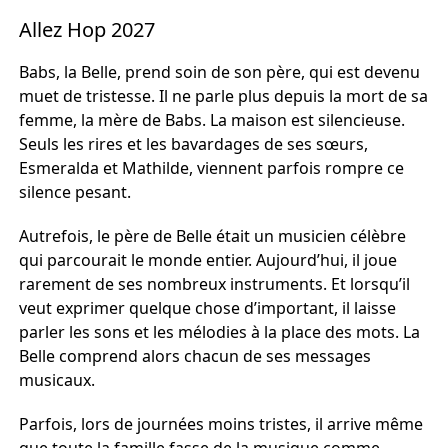
Allez Hop 2027
Babs, la Belle, prend soin de son père, qui est devenu
muet de tristesse. Il ne parle plus depuis la mort de sa
femme, la mère de Babs. La maison est silencieuse.
Seuls les rires et les bavardages de ses sœurs,
Esmeralda et Mathilde, viennent parfois rompre ce
silence pesant.
Autrefois, le père de Belle était un musicien célèbre
qui parcourait le monde entier. Aujourd’hui, il joue
rarement de ses nombreux instruments. Et lorsqu’il
veut exprimer quelque chose d’important, il laisse
parler les sons et les mélodies à la place des mots. La
Belle comprend alors chacun de ses messages
musicaux.
Parfois, lors de journées moins tristes, il arrive même
que toute la famille fasse de la musique comme