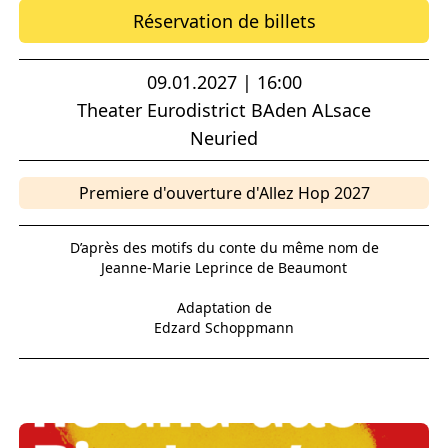
Réservation de billets
09.01.2027 | 16:00
Theater Eurodistrict BAden ALsace
Neuried
Premiere d'ouverture d'Allez Hop 2027
D’après des motifs du conte du même nom de
Jeanne-Marie Leprince de Beaumont
Adaptation de
Edzard Schoppmann