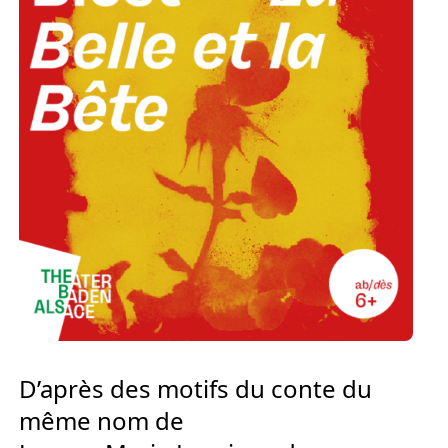
Europäischen Forum am Rhein
Förderer und Partner Theater BAden
ALsace
Services
D’après des motifs du conte du
même nom de