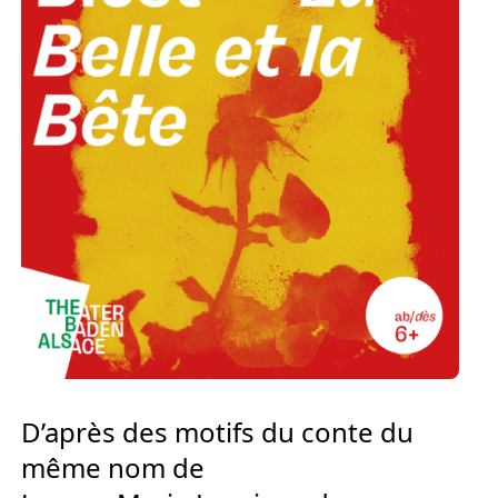
Europäischen Forum am Rhein
Förderer und Partner Theater BAden
ALsace
Services
D’après des motifs du conte du
même nom de