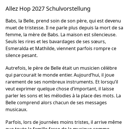
Allez Hop 2027 Schulvorstellung
Babs, la Belle, prend soin de son père, qui est devenu
muet de tristesse. Il ne parle plus depuis la mort de sa
femme, la mère de Babs. La maison est silencieuse.
Seuls les rires et les bavardages de ses sœurs,
Esmeralda et Mathilde, viennent parfois rompre ce
silence pesant.
Autrefois, le père de Belle était un musicien célèbre
qui parcourait le monde entier. Aujourd’hui, il joue
rarement de ses nombreux instruments. Et lorsqu’il
veut exprimer quelque chose d’important, il laisse
parler les sons et les mélodies à la place des mots. La
Belle comprend alors chacun de ses messages
musicaux.
Parfois, lors de journées moins tristes, il arrive même
que toute la famille fasse de la musique comme