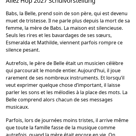
Allez Hop 2027 Schulvorstellung
Babs, la Belle, prend soin de son père, qui est devenu
muet de tristesse. Il ne parle plus depuis la mort de sa
femme, la mère de Babs. La maison est silencieuse.
Seuls les rires et les bavardages de ses sœurs,
Esmeralda et Mathilde, viennent parfois rompre ce
silence pesant.
Autrefois, le père de Belle était un musicien célèbre
qui parcourait le monde entier. Aujourd’hui, il joue
rarement de ses nombreux instruments. Et lorsqu’il
veut exprimer quelque chose d’important, il laisse
parler les sons et les mélodies à la place des mots. La
Belle comprend alors chacun de ses messages
musicaux.
Parfois, lors de journées moins tristes, il arrive même
que toute la famille fasse de la musique comme
autrefois, quand la mère était encore en vie. On