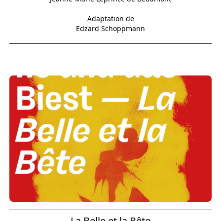
Adaptation de
Edzard Schoppmann
La Belle et la Bête