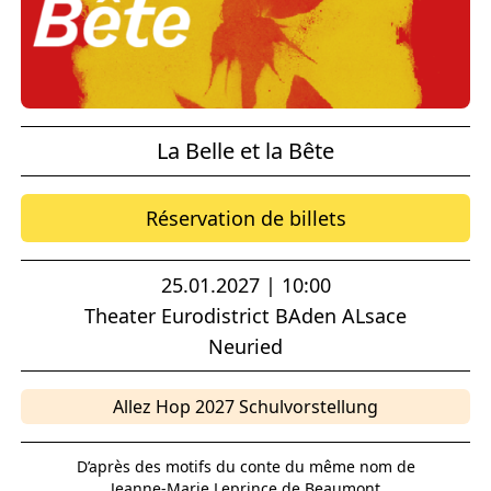
La Belle et la Bête
Réservation de billets
25.01.2027 | 10:00
Theater Eurodistrict BAden ALsace
Neuried
Allez Hop 2027 Schulvorstellung
D’après des motifs du conte du même nom de
Jeanne-Marie Leprince de Beaumont