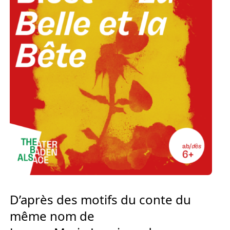
Europäischen Forum am Rhein
Förderer und Partner Theater BAden
ALsace
Services
D’après des motifs du conte du
même nom de