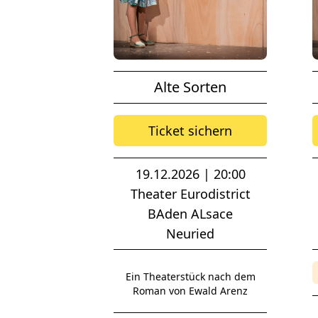
Alte Sorten
Ticket sichern
19.12.2026 | 20:00
Theater Eurodistrict
BAden ALsace
Neuried
Ein Theaterstück nach dem
Roman von Ewald Arenz