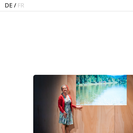
DE
FR