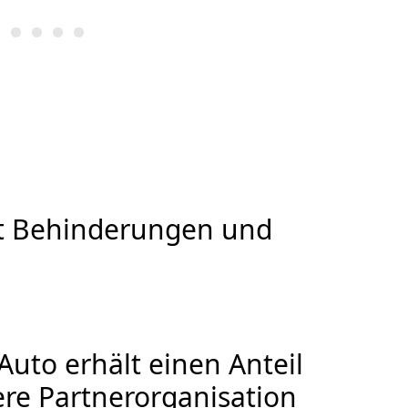
mit Behinderungen und
uto erhält einen Anteil
sere Partnerorganisation