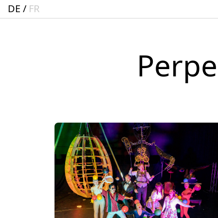
DE
FR
Perpe