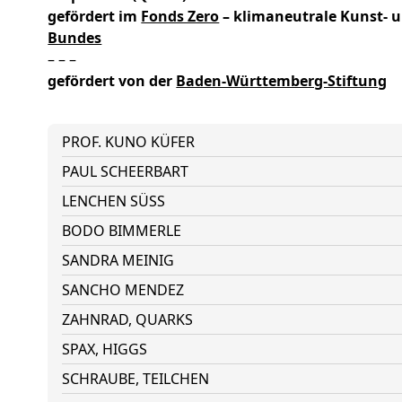
gefördert im
Fonds Zero
– klimaneutrale Kunst- 
Bundes
– – –
gefördert von
der
Baden-Württemberg-Stiftung
PROF. KUNO KÜFER
PAUL SCHEERBART
LENCHEN SÜSS
BODO BIMMERLE
SANDRA MEINIG
SANCHO MENDEZ
ZAHNRAD, QUARKS
SPAX, HIGGS
SCHRAUBE, TEILCHEN