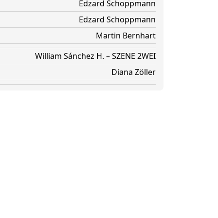
Edzard Schoppmann
Edzard Schoppmann
Martin Bernhart
William Sánchez H. – SZENE 2WEI
Diana Zöller