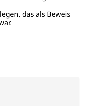
legen, das als Beweis
war.