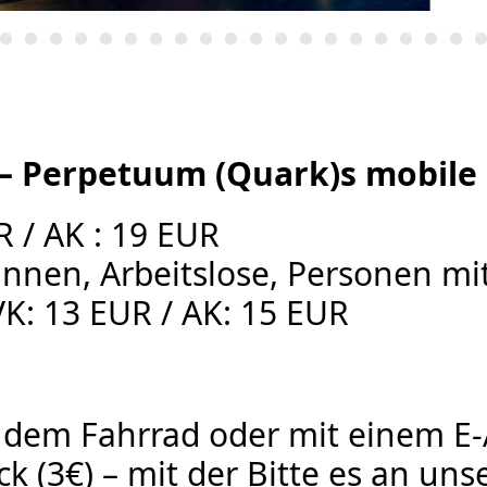
 – Perpetuum (Quark)s mobile
 / AK : 19 EUR
:innen, Arbeitslose, Personen 
VK: 13 EUR / AK: 15 EUR
dem Fahrrad oder mit einem E-A
ck (3€) – mit der Bitte es an un