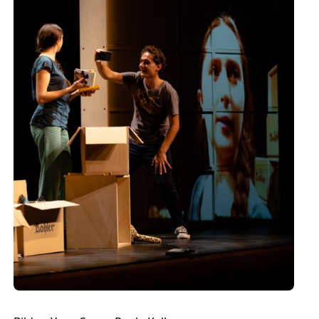
Europäischen Forum am Rhein
Förderer und Partner Theater BAden
ALsace
Services