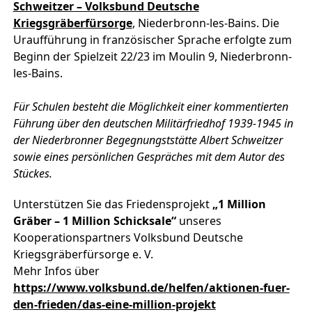
Schweitzer – Volksbund Deutsche
Kriegsgräberfürsorge
, Niederbronn-les-Bains. Die
Uraufführung in französischer Sprache erfolgte zum
Beginn der Spielzeit 22/23 im Moulin 9, Niederbronn-
les-Bains.
Für Schulen besteht die Möglichkeit einer kommentierten
Führung über den deutschen Militärfriedhof 1939-1945 in
der Niederbronner Begegnungststätte Albert Schweitzer
sowie eines persönlichen Gespräches mit dem Autor des
Stückes.
Unterstützen Sie das Friedensprojekt
„1 Million
Gräber – 1 Million Schicksale“
unseres
Kooperationspartners Volksbund Deutsche
Kriegsgräberfürsorge e. V.
Mehr Infos über
https://www.volksbund.de/helfen/aktionen-fuer-
den-frieden/das-eine-million-projekt