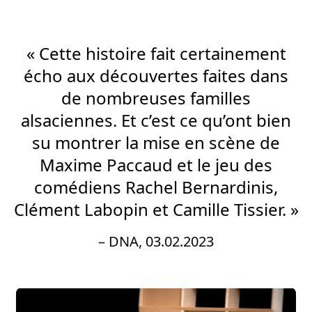
« Cette histoire fait certainement
écho aux découvertes faites dans
de nombreuses familles
alsaciennes. Et c’est ce qu’ont bien
su montrer la mise en scène de
Maxime Paccaud et le jeu des
comédiens Rachel Bernardinis,
Clément Labopin et Camille Tissier. »
– DNA, 03.02.2023