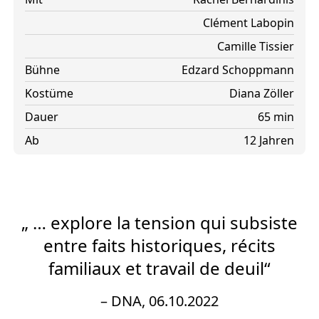
Clément Labopin
Camille Tissier
Bühne
Edzard Schoppmann
Kostüme
Diana Zöller
Dauer
65 min
Ab
12 Jahren
„ … explore la tension qui subsiste
entre faits historiques, récits
familiaux et travail de deuil“
– DNA, 06.10.2022