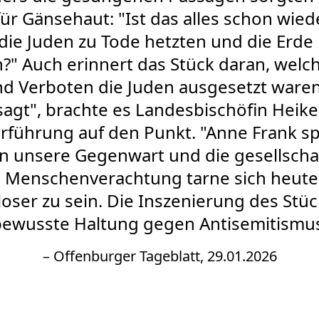
ür Gänsehaut: "Ist das alles schon wied
 die Juden zu Tode hetzten und die Erde 
?" Auch erinnert das Stück daran, wel
d Verboten die Juden ausgesetzt waren.
esagt", brachte es Landesbischöfin Heik
rführung auf den Punkt. "Anne Frank sp
in unsere Gegenwart und die gesellscha
" Menschenverachtung tarne sich heute
ser zu sein. Die Inszenierung des Stüc
ewusste Haltung gegen Antisemitismu
– Offenburger Tageblatt, 29.01.2026