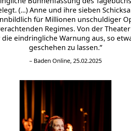
ringliche Bühnenfassung des Tagebuch
legt. (...) Anne und ihre sieben Schick
nnbildlich für Millionen unschuldiger O
rachtenden Regimes. Von der Theate
die eindringliche Warnung aus, so etw
geschehen zu lassen.”
– Baden Online, 25.02.2025