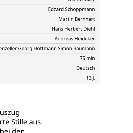
Edzard Schoppmann
Martin Bernhart
Hans Herbert Diehl
Andreas Heideker
nzeller
Georg Hottmann
Simon Baumann
75 min
Deutsch
12 J.
Auszug
te Stille aus.
bei den