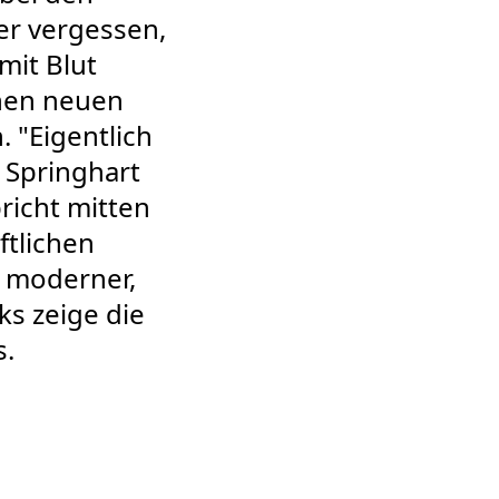
er vergessen,
mit Blut
chen neuen
 "Eigentlich
e Springhart
richt mitten
ftlichen
 moderner,
ks zeige die
s.