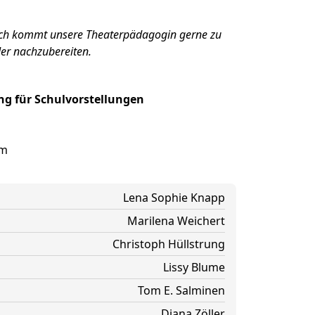
ch kommt unsere Theaterpädagogin gerne zu
der nachzubereiten.
g für Schulvorstellungen
om
Lena Sophie Knapp
Marilena Weichert
Christoph Hüllstrung
Lissy Blume
Tom E. Salminen
Diana Zöller