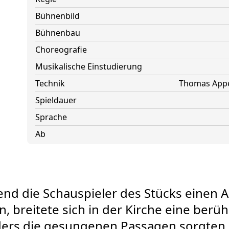
Bühnenbild
Bühnenbau
Choreografie
Musikalische Einstudierung
Technik
Thomas Appe
Spieldauer
Sprache
Ab
nd die Schauspieler des Stücks einen 
, breitete sich in der Kirche eine berühr
ers die gesungenen Passagen sorgten 