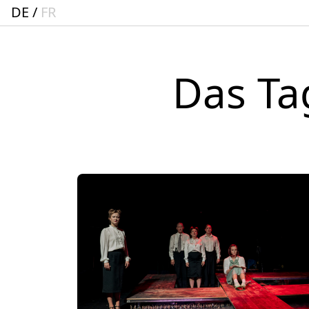
DE
FR
Das Ta