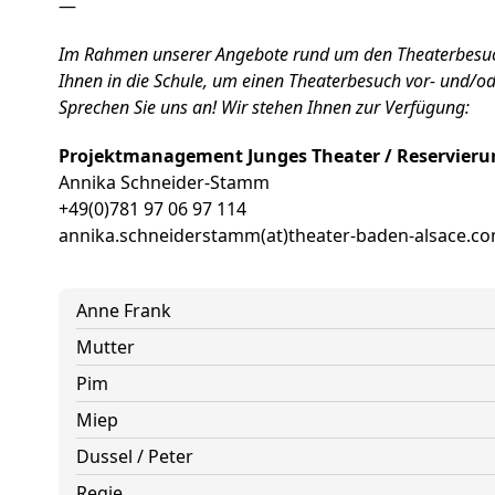
—
Im Rahmen unserer Angebote rund um den Theaterbesu
Ihnen in die Schule, um einen Theaterbesuch vor- und/o
Sprechen Sie uns an! Wir stehen Ihnen zur Verfügung:
Projektmanagement Junges Theater / Reservierun
Annika Schneider-Stamm
+49(0)781 97 06 97 114
annika.schneiderstamm(at)theater-baden-alsace.c
Anne Frank
Mutter
Pim
Miep
Dussel / Peter
Regie