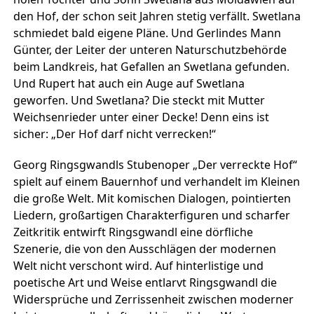
den Hof, der schon seit Jahren stetig verfällt. Swetlana
schmiedet bald eigene Pläne. Und Gerlindes Mann
Günter, der Leiter der unteren Naturschutzbehörde
beim Landkreis, hat Gefallen an Swetlana gefunden.
Und Rupert hat auch ein Auge auf Swetlana
geworfen. Und Swetlana? Die steckt mit Mutter
Weichsenrieder unter einer Decke! Denn eins ist
sicher: „Der Hof darf nicht verrecken!“
Georg Ringsgwandls Stubenoper „Der verreckte Hof“
spielt auf einem Bauernhof und verhandelt im Kleinen
die große Welt. Mit komischen Dialogen, pointierten
Liedern, großartigen Charakterfiguren und scharfer
Zeitkritik entwirft Ringsgwandl eine dörfliche
Szenerie, die von den Ausschlägen der modernen
Welt nicht verschont wird. Auf hinterlistige und
poetische Art und Weise entlarvt Ringsgwandl die
Widersprüche und Zerrissenheit zwischen moderner