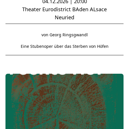
04.12.2026 | 20:00
Theater Eurodistrict BAden ALsace
Neuried
von Georg Ringsgwandl
Eine Stubenoper über das Sterben von Höfen