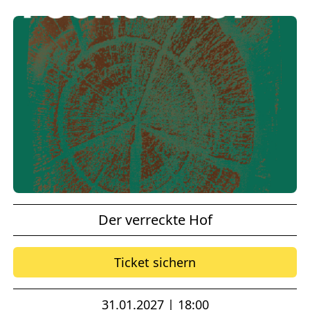
Der verreckte Hof
Ticket sichern
31.01.2027 | 18:00