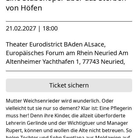
von Höfen
21.02.2027 | 18:00
Theater Eurodistrict BAden ALsace,
Europäisches Forum am Rhein Neuried Am
Altenheimer Yachthafen 1, 77743 Neuried,
Ticket sichern
Mutter Weichsenrieder wird wunderlich. Oder
vielleicht tut sie nur so dement? Klar ist: Eine Pflegerin
muss her! Denn ihre Kinder, die allzeit überforderte
Lehrerin Gerlinde und der Wichtigtuer und Manager
Rupert, können und wollen die Alte nicht betreuen. So
holen Tochter und Sohn Swetlana aus Moldawien auf