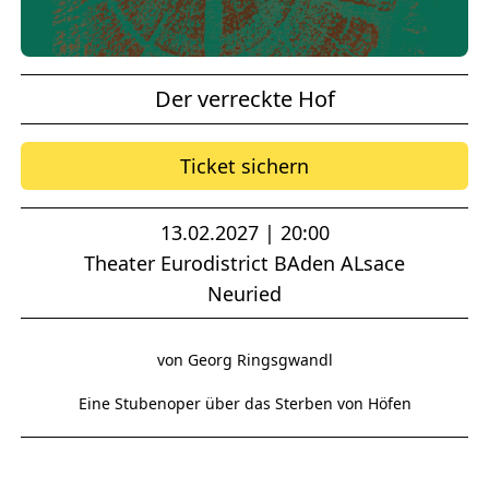
Der verreckte Hof
Ticket sichern
13.02.2027 | 20:00
Theater Eurodistrict BAden ALsace
Neuried
von Georg Ringsgwandl
Eine Stubenoper über das Sterben von Höfen