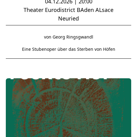
04.12.2026 | 20:00
Theater Eurodistrict BAden ALsace
Neuried
von Georg Ringsgwandl
Eine Stubenoper über das Sterben von Höfen