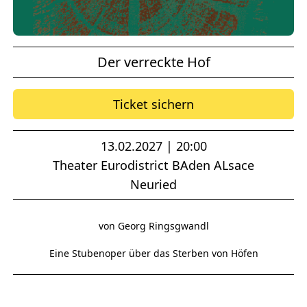
Der verreckte Hof
Ticket sichern
13.02.2027 | 20:00
Theater Eurodistrict BAden ALsace
Neuried
von Georg Ringsgwandl
Eine Stubenoper über das Sterben von Höfen