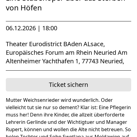
von Höfen
06.12.2026 | 18:00
Theater Eurodistrict BAden ALsace,
Europäisches Forum am Rhein Neuried Am
Altenheimer Yachthafen 1, 77743 Neuried,
Ticket sichern
Mutter Weichsenrieder wird wunderlich. Oder
vielleicht tut sie nur so dement? Klar ist: Eine Pflegerin
muss her! Denn ihre Kinder, die allzeit überforderte
Lehrerin Gerlinde und der Wichtigtuer und Manager
Rupert, können und wollen die Alte nicht betreuen. So
holen Tochter und Sohn Swetlana aus Moldawien auf