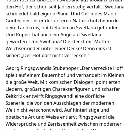
den Hof, der schon seit Jahren stetig verfällt. Swetlana
schmiedet bald eigene Pläne. Und Gerlindes Mann
Günter, der Leiter der unteren Naturschutzbehörde
beim Landkreis, hat Gefallen an Swetlana gefunden.
Und Rupert hat auch ein Auge auf Swetlana
geworfen. Und Swetlana? Die steckt mit Mutter
Weichsenrieder unter einer Decke! Denn eins ist
sicher: „Der Hof darf nicht verrecken!“
Georg Ringsgwandls Stubenoper „Der verreckte Hof“
spielt auf einem Bauernhof und verhandelt im Kleinen
die große Welt. Mit komischen Dialogen, pointierten
Liedern, großartigen Charakterfiguren und scharfer
Zeitkritik entwirft Ringsgwandl eine dörfliche
Szenerie, die von den Ausschlägen der modernen
Welt nicht verschont wird. Auf hinterlistige und
poetische Art und Weise entlarvt Ringsgwandl die
Widersprüche und Zerrissenheit zwischen moderner