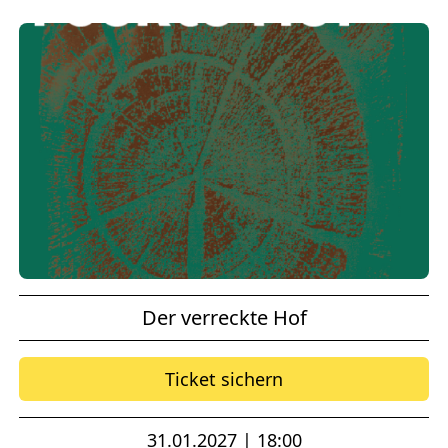
Der verreckte Hof
Ticket sichern
31.01.2027 | 18:00