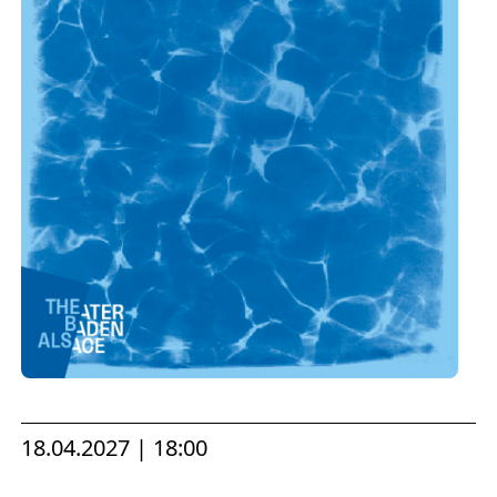
Europäischen Forum am Rhein
Förderer und Partner Theater BAden
ALsace
Services
18.04.2027 | 18:00