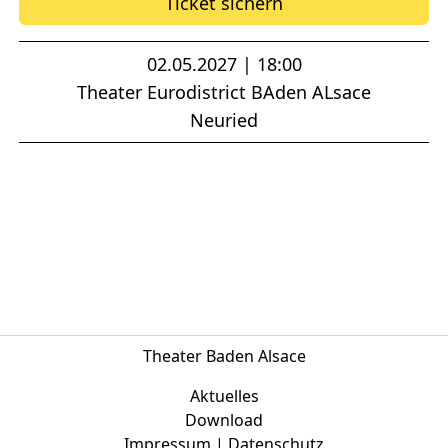
Ticket sichern
02.05.2027 | 18:00
Theater Eurodistrict BAden ALsace
Neuried
Theater Baden Alsace
Aktuelles
Download
Impressum | Datenschutz