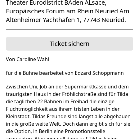
Theater Eurodistrict BAden ALsace,
Europäisches Forum am Rhein Neuried Am
Altenheimer Yachthafen 1, 77743 Neuried,
Ticket sichern
Von Caroline Wahl
für die Bühne bearbeitet von Edzard Schoppmann
Zwischen Uni, Job an der Supermarktkasse und dem
traurigsten Haus in der Fröhlichstraße sind für Tilda
die täglichen 22 Bahnen im Freibad die einzige
Fluchtmöglichkeit aus ihrem tristen Leben in der
Kleinstadt. Tildas Freunde sind längst alle abgehauen
in die große weite Welt. Doch dann ergibt sich für sie
die Option, in Berlin eine Promotionsstelle
anzutreten. Aber wer soll dann auf Tildas kleine