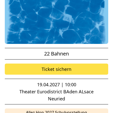
22 Bahnen
Ticket sichern
19.04.2027 | 10:00
Theater Eurodistrict BAden ALsace
Neuried
Allez Hop 2027 Schulvorstellung