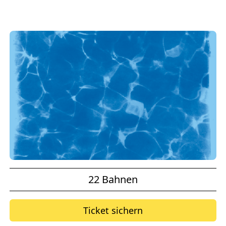
22 Bahnen
Ticket sichern