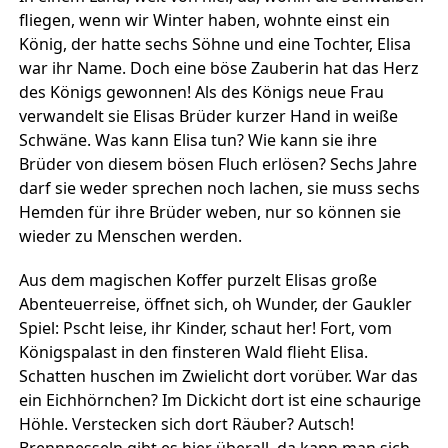
fliegen, wenn wir Winter haben, wohnte einst ein
König, der hatte sechs Söhne und eine Tochter, Elisa
war ihr Name. Doch eine böse Zauberin hat das Herz
des Königs gewonnen! Als des Königs neue Frau
verwandelt sie Elisas Brüder kurzer Hand in weiße
Schwäne. Was kann Elisa tun? Wie kann sie ihre
Brüder von diesem bösen Fluch erlösen? Sechs Jahre
darf sie weder sprechen noch lachen, sie muss sechs
Hemden für ihre Brüder weben, nur so können sie
wieder zu Menschen werden.
Aus dem magischen Koffer purzelt Elisas große
Abenteuerreise, öffnet sich, oh Wunder, der Gaukler
Spiel: Pscht leise, ihr Kinder, schaut her! Fort, vom
Königspalast in den finsteren Wald flieht Elisa.
Schatten huschen im Zwielicht dort vorüber. War das
ein Eichhörnchen? Im Dickicht dort ist eine schaurige
Höhle. Verstecken sich dort Räuber? Autsch!
Brennnesseln gibt es hier überall, da kann man sich