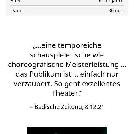
Alter
6 - 12 Jahre
Dauer
80 min
„...eine temporeiche
schauspielerische wie
choreografische Meisterleistung ...
das Publikum ist ... einfach nur
verzaubert. So geht exzellentes
Theater!“
– Badische Zeitung, 8.12.21