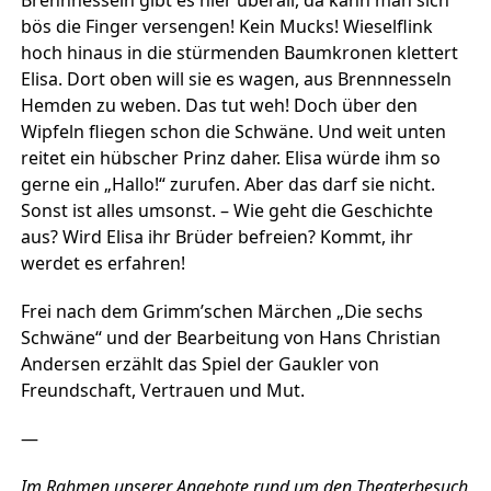
bös die Finger versengen! Kein Mucks! Wieselflink
hoch hinaus in die stürmenden Baumkronen klettert
Elisa. Dort oben will sie es wagen, aus Brennnesseln
Hemden zu weben. Das tut weh! Doch über den
Wipfeln fliegen schon die Schwäne. Und weit unten
reitet ein hübscher Prinz daher. Elisa würde ihm so
gerne ein „Hallo!“ zurufen. Aber das darf sie nicht.
Sonst ist alles umsonst. – Wie geht die Geschichte
aus? Wird Elisa ihr Brüder befreien? Kommt, ihr
werdet es erfahren!
Frei nach dem Grimm’schen Märchen „Die sechs
Schwäne“ und der Bearbeitung von Hans Christian
Andersen erzählt das Spiel der Gaukler von
Freundschaft, Vertrauen und Mut.
—
Im Rahmen unserer Angebote rund um den Theaterbesuch