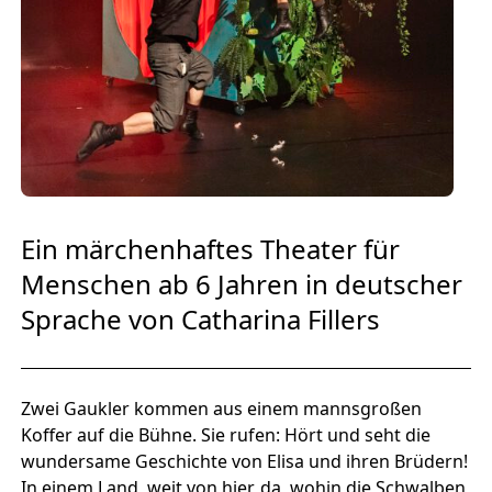
Europäischen Forum am Rhein
Förderer und Partner Theater BAden
ALsace
Services
Ein märchenhaftes Theater für
Menschen ab 6 Jahren in deutscher
Sprache von Catharina Fillers
Zwei Gaukler kommen aus einem mannsgroßen
Koffer auf die Bühne. Sie rufen: Hört und seht die
wundersame Geschichte von Elisa und ihren Brüdern!
In einem Land, weit von hier, da, wohin die Schwalben