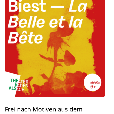
Europäischen Forum am Rhein
Förderer und Partner Theater BAden
ALsace
Services
Frei nach Motiven aus dem