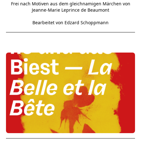
Frei nach Motiven aus dem gleichnamigen Märchen von
Jeanne-Marie Leprince de Beaumont
Bearbeitet von Edzard Schoppmann