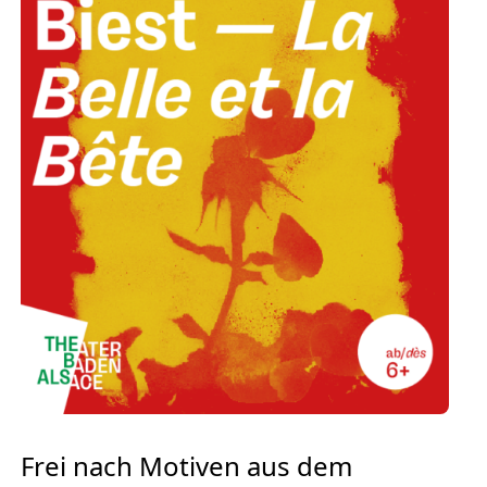
Europäischen Forum am Rhein
Förderer und Partner Theater BAden
ALsace
Services
Frei nach Motiven aus dem